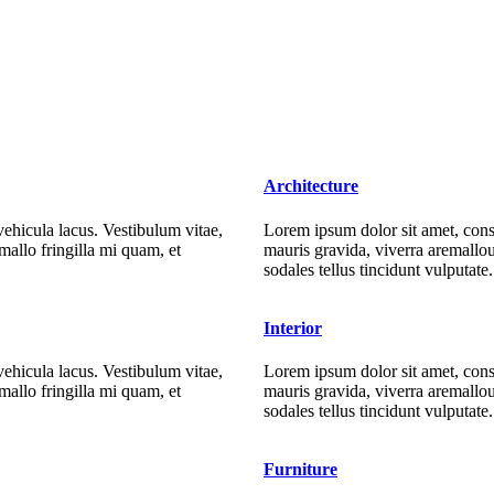
Architecture
vehicula lacus. Vestibulum vitae,
Lorem ipsum dolor sit amet, conse
allo fringilla mi quam, et
mauris gravida, viverra aremallo
sodales tellus tincidunt vulputate
Interior
vehicula lacus. Vestibulum vitae,
Lorem ipsum dolor sit amet, conse
allo fringilla mi quam, et
mauris gravida, viverra aremallo
sodales tellus tincidunt vulputate
Furniture