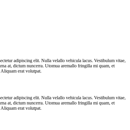
ctetur adipiscing elit. Nulla velallo vehicula lacus. Vestibulum vitae,
urna at, dictum nuncerra. Utomua aremallo fringilla mi quam, et
. Aliquam erat volutpat.
ctetur adipiscing elit. Nulla velallo vehicula lacus. Vestibulum vitae,
urna at, dictum nuncerra. Utomua aremallo fringilla mi quam, et
. Aliquam erat volutpat.